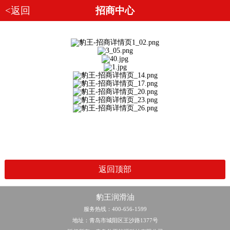
<返回
招商中心
返回顶部
豹王润滑油
服务热线：400-656-1599
地址：青岛市城阳区王沙路1377号