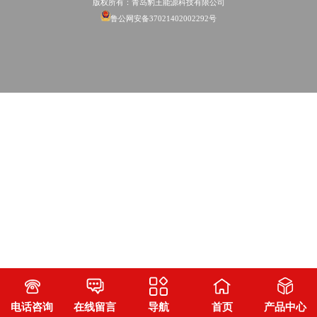
版权所有：青岛豹王能源科技有限公司
鲁公网安备37021402002292号
电话咨询
在线留言
导航
首页
产品中心