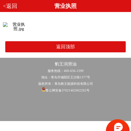
<返回
营业执照
返回顶部
豹王润滑油
服务热线：400-656-1599
地址：青岛市城阳区王沙路1377号
版权所有：青岛豹王能源科技有限公司
鲁公网安备37021402002292号