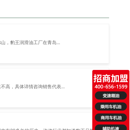
，豹王润滑油工厂在青岛...
高，具体详情咨询销售代表...