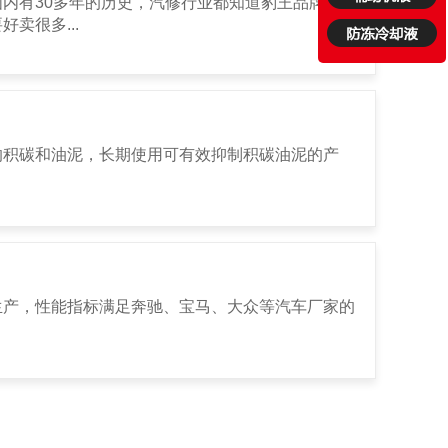
内有30多年的历史，汽修行业都知道豹王品牌，所
卖很多...
的积碳和油泥，长期使用可有效抑制积碳油泥的产
生产，性能指标满足奔驰、宝马、大众等汽车厂家的