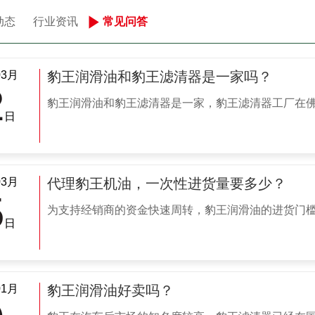
动态
行业资讯
常见问答
03月
豹王润滑油和豹王滤清器是一家吗？
2
豹王润滑油和豹王滤清器是一家，豹王滤清器工厂在佛山
日
03月
代理豹王机油，一次性进货量要多少？
5
为支持经销商的资金快速周转，豹王润滑油的进货门槛不
日
01月
豹王润滑油好卖吗？