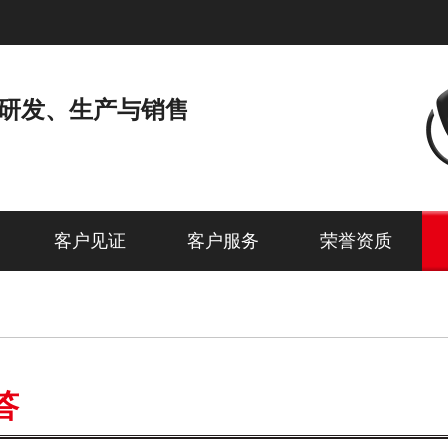
研发、生产与销售
客户见证
客户服务
荣誉资质
答