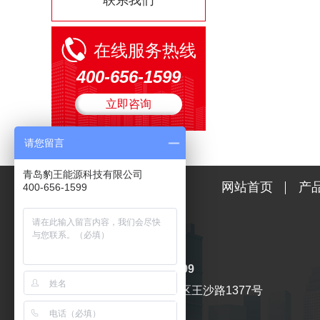
联系我们
在线服务热线
400-656-1599
立即咨询
请您留言
青岛豹王能源科技有限公司
快捷导航
网站首页
产
400-656-1599
豹王润滑油
联系电话：
400-656-1599
公司地址：青岛市城阳区王沙路1377号