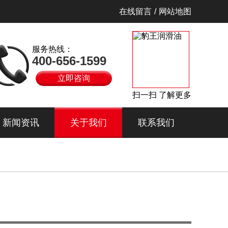
在线留言
/
网站地图
服务热线：
4
0
0
-
6
5
6
-
1
5
9
9
立即咨询
扫一扫 了解更多
新闻资讯
关于我们
联系我们