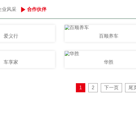
企业风采
合作伙伴
爱义行
百顺养车
车享家
华胜
1
2
下一页
尾