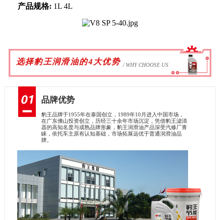
产品规格:
1L 4L
选择豹王润滑油的4大优势
/ WHY CHOOSE US
品牌优势
豹王品牌于1955年在泰国创立，1989年10月进入中国市场，
在广东佛山投资创立，历经三十余年市场沉淀，凭借豹王滤清
器的高知名度与成熟品牌形象，豹王润滑油产品深受汽修厂青
睐，依托车主原有认知基础，市场拓展远优于普通润滑油品
牌。