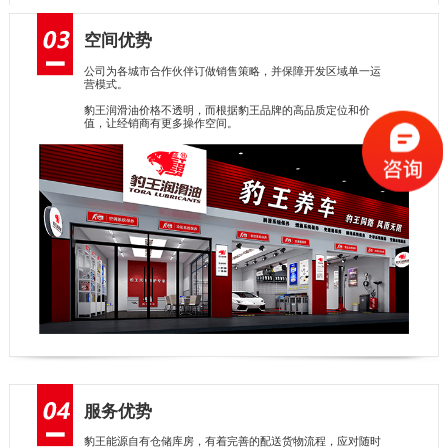
空间优势
公司为各城市合作伙伴订做销售策略，并保障开发区域单一运
营模式。
豹王润滑油价格不透明，而根据豹王品牌的高品质定位和价
值，让经销商有更多操作空间。
服务优势
豹王能源自有仓储库房，有着完善的配送货物流程，应对随时