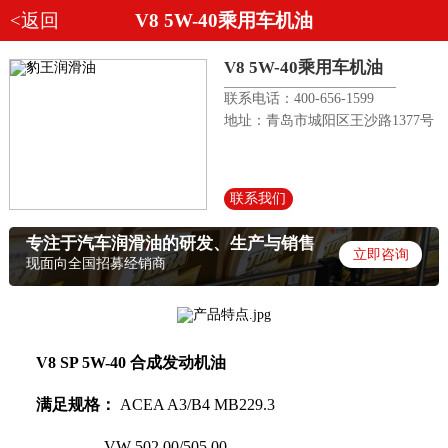
<返回
V8 5W-40乘用车机油
V8 5W-40乘用车机油
联系电话：400-656-1599
地址：青岛市城阳区王沙路1377号
联系我们
专注于汽车润滑油的研发、生产与销售
立即咨询
现面向全国招募经销商
V8 SP 5W-40 合成发动机油
满足规格：
ACEA A3/B4 MB229.3
VW 502 00/505 00