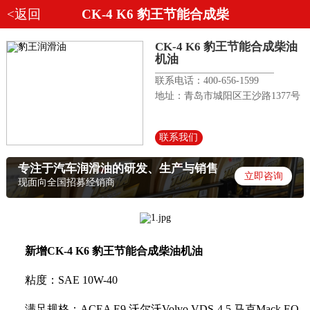
<返回
CK-4 K6 豹王节能合成柴
CK-4 K6 豹王节能合成柴油
机油
联系电话：400-656-1599
地址：青岛市城阳区王沙路1377号
联系我们
专注于汽车润滑油的研发、生产与销售
立即咨询
现面向全国招募经销商
新增CK-4 K6 豹王节能合成柴油机油
粘度：SAE 10W-40
满足规格：ACEA E9 沃尔沃Volvo VDS-4.5 马克Mack EO-