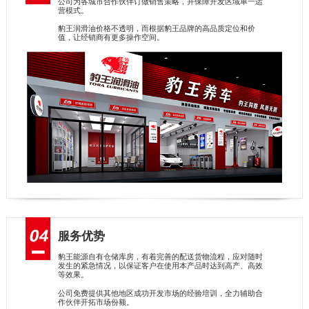
公司为各城市合作伙伴订做销售策略，并保障开发区域单一运
营模式。
豹王润滑油价格不透明，而根据豹王品牌的高品质定位和价
值，让经销商有更多操作空间。
服务优势
豹王能源自有仓储库房，有着完善的配送货物流程，应对随时
发生的紧急情况，以保证客户在使用本产品时达到高产、高效
等效果。
公司免费提供其他地区成功开发市场的经验培训，全力辅助合
作伙伴开拓市场份额。