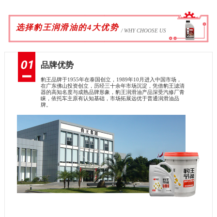
选择豹王润滑油的4大优势
/ WHY CHOOSE US
品牌优势
豹王品牌于1955年在泰国创立，1989年10月进入中国市场，
在广东佛山投资创立，历经三十余年市场沉淀，凭借豹王滤清
器的高知名度与成熟品牌形象，豹王润滑油产品深受汽修厂青
睐，依托车主原有认知基础，市场拓展远优于普通润滑油品
牌。