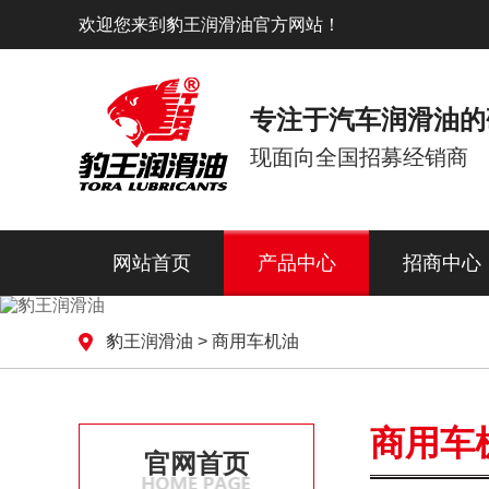
欢迎您来到豹王润滑油官方网站！
专注于汽车润滑油的
现面向全国招募经销商
网站首页
产品中心
招商中心
豹王润滑油
>
商用车机油
商用车
官网首页