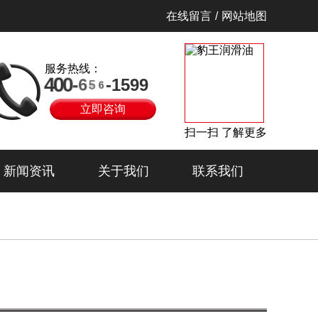
在线留言
/
网站地图
服务热线：
-
6
1
5
5
6
-
0
4
0
9
9
9
9
5
立即咨询
扫一扫 了解更多
新闻资讯
关于我们
联系我们