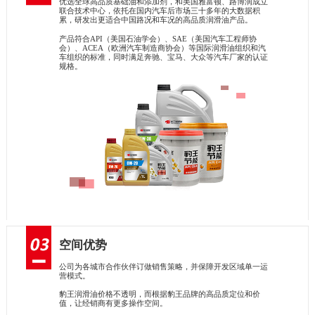
优选全球高品质基础油和添加剂，和美国雅富顿、路博润成立
联合技术中心，依托在国内汽车后市场三十多年的大数据积
累，研发出更适合中国路况和车况的高品质润滑油产品。
产品符合API（美国石油学会）、SAE（美国汽车工程师协
会）、ACEA（欧洲汽车制造商协会）等国际润滑油组织和汽
车组织的标准，同时满足奔驰、宝马、大众等汽车厂家的认证
规格。
空间优势
公司为各城市合作伙伴订做销售策略，并保障开发区域单一运
营模式。
豹王润滑油价格不透明，而根据豹王品牌的高品质定位和价
值，让经销商有更多操作空间。