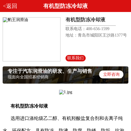
<返回
有机型防冻冷却液
有机型防冻冷却液
联系电话：400-656-1599
地址：青岛市城阳区王沙路1377号
联系我们
专注于汽车润滑油的研发、生产与销售
立即咨询
现面向全国招募经销商
有机型防冻冷却液
选用进口涤纶级乙二醇、有机羟酸盐复合剂和去离子纯
水，环保配方。具有防冻、防沸、防腐、防锈、防垢、抗泡