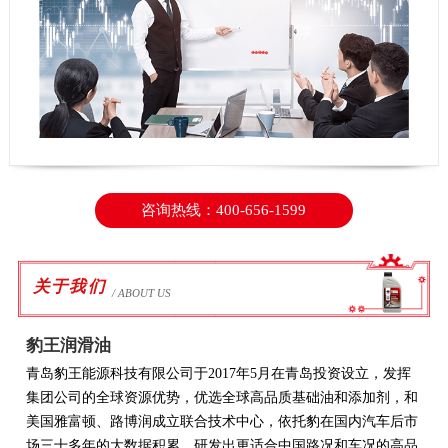
咨询热线：400-656-1599
关于我们
/ ABOUT US
豹王润滑油
青岛豹王能源科技有限公司于2017年5月在青岛投资设立，发挥
集团公司的全球资源优势，优选全球高品质基础油和添加剂，和
美国雅富顿、路博润成立联合技术中心，依托豹在国内汽车后市
场三十多年的大数据积累，研发出更适合中国路况和车况的高品