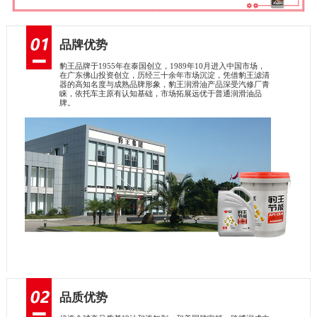
品牌优势
豹王品牌于1955年在泰国创立，1989年10月进入中国市场，
在广东佛山投资创立，历经三十余年市场沉淀，凭借豹王滤清
器的高知名度与成熟品牌形象，豹王润滑油产品深受汽修厂青
睐，依托车主原有认知基础，市场拓展远优于普通润滑油品
牌。
品质优势